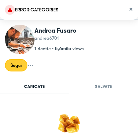
ERROR:CATEGORIES
Andrea Fusaro
andrea6701
1
ricette
•
5,6mila
views
Segui
CARICATE
SALVATE