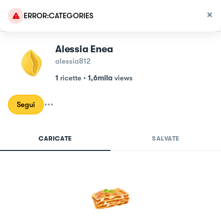
ERROR:CATEGORIES
Alessia Enea
alessia812
1
ricette
•
1,6mila
views
Segui
CARICATE
SALVATE