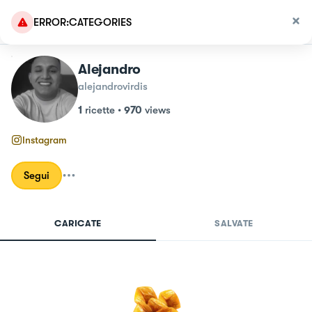
ERROR:CATEGORIES
Alejandro
alejandrovirdis
1
ricette
•
970
views
Instagram
Segui
CARICATE
SALVATE