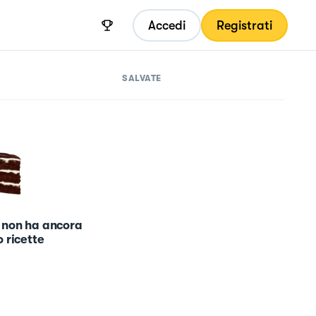
Accedi
Registrati
SALVATE
 non ha ancora
 ricette