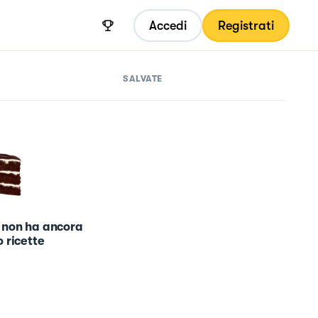
Accedi
Registrati
SALVATE
 non ha ancora
 ricette