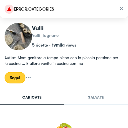
ERROR:CATEGORIES
Valli
Valli_fagnano
5
ricette
•
19mila
views
Autism Mom genitore a tempo pieno con la piccola passione per 
la cucina ... E allora venite in cucina con me
Segui
CARICATE
SALVATE