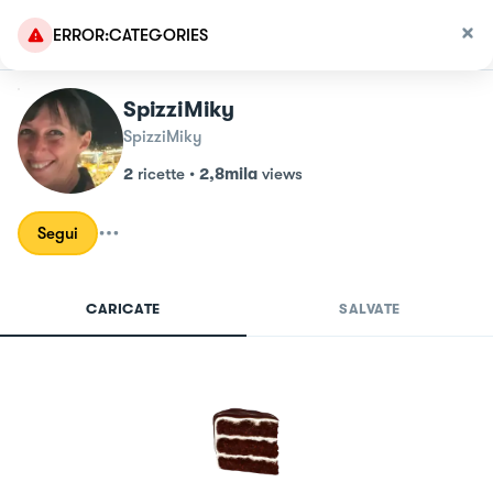
ERROR:CATEGORIES
SpizziMiky
SpizziMiky
2
ricette
•
2,8mila
views
Segui
CARICATE
SALVATE