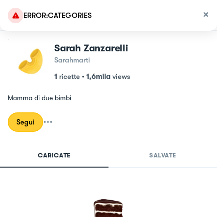
ERROR:CATEGORIES
Sarah Zanzarelli
Sarahmarti
1
ricette
•
1,6mila
views
Mamma di due bimbi
Segui
CARICATE
SALVATE