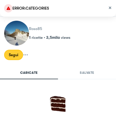
ERROR:CATEGORIES
Rosa85
1
ricette
•
3,5mila
views
Segui
CARICATE
SALVATE