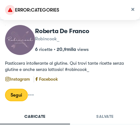
ERROR:CATEGORIES
Roberta De Franco
Robincook_
6
ricette
•
20,9mila
views
Pasticcera intollerante al glutine. Qui trovi tante ricette senza 
glutine e anche senza lattosio! #robincook_
Instagram
Facebook
Segui
CARICATE
SALVATE