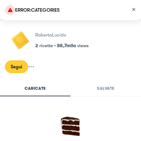
ERROR:CATEGORIES
RobertaLucido
2
ricette
•
88,7mila
views
Segui
CARICATE
SALVATE