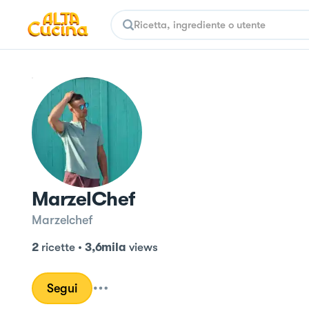
MarzelChef
Marzelchef
2
ricette
•
3,6mila
views
Segui