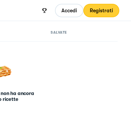
Accedi
Registrati
SALVATE
 non ha ancora
 ricette