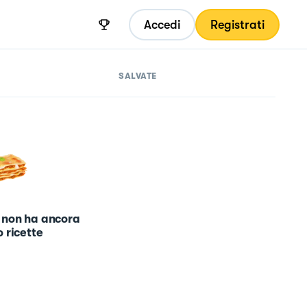
Accedi
Registrati
SALVATE
 non ha ancora
 ricette