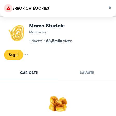
ERROR:CATEGORIES
Marco Sturiale
Marcostur
1
ricette
•
68,5mila
views
Segui
CARICATE
SALVATE