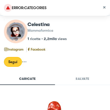
ERROR:CATEGORIES
Celestina
Mammaformica
1
ricette
•
2,2mila
views
Instagram
Facebook
Segui
CARICATE
SALVATE