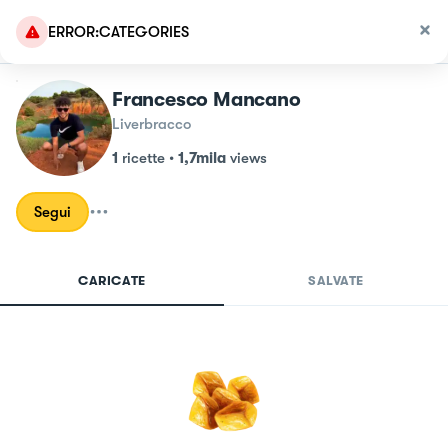
ERROR:CATEGORIES
Francesco Mancano
Liverbracco
1
ricette
•
1,7mila
views
Segui
CARICATE
SALVATE