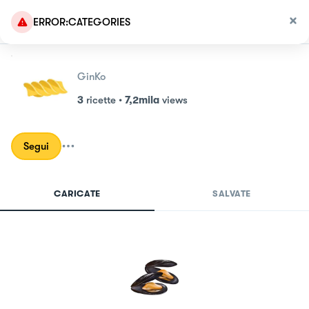
ERROR:CATEGORIES
GinKo
3
ricette
•
7,2mila
views
Segui
CARICATE
SALVATE