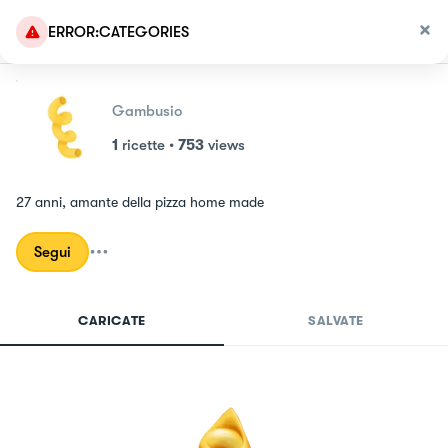
ERROR:CATEGORIES
Gambusio
1
ricette
•
753
views
27 anni, amante della pizza home made
Segui
CARICATE
SALVATE