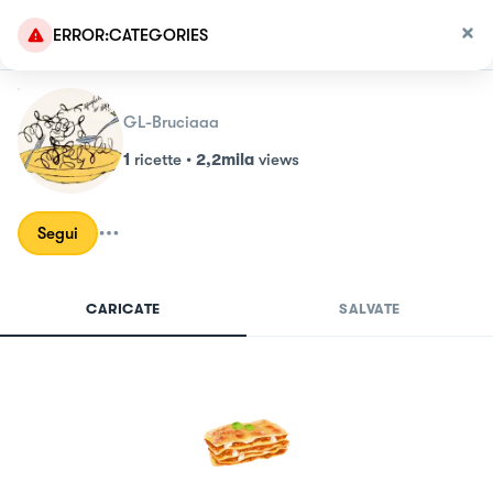
ERROR:CATEGORIES
GL-Bruciaaa
1
ricette
•
2,2mila
views
Segui
CARICATE
SALVATE