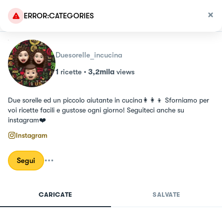
ERROR:CATEGORIES
Duesorelle_incucina
1
ricette
•
3,2mila
views
Due sorelle ed un piccolo aiutante in cucina👩‍👩‍👦 Sforniamo per 
voi ricette facili e gustose ogni giorno! Seguiteci anche su 
instagram❤️
Instagram
Segui
CARICATE
SALVATE