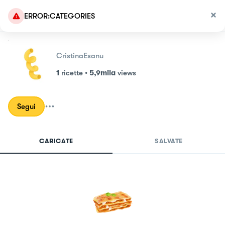
ERROR:CATEGORIES
CristinaEsanu
1
ricette
•
5,9mila
views
Segui
CARICATE
SALVATE