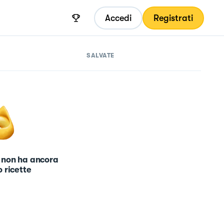
Accedi
Registrati
SALVATE
 non ha ancora
 ricette