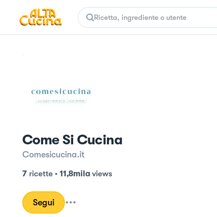
Come Si Cucina
Comesicucina.it
7
ricette
•
11,8mila
views
Segui