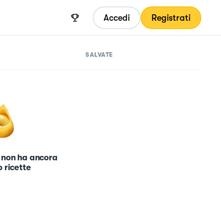
Accedi
Registrati
SALVATE
 non ha ancora
 ricette