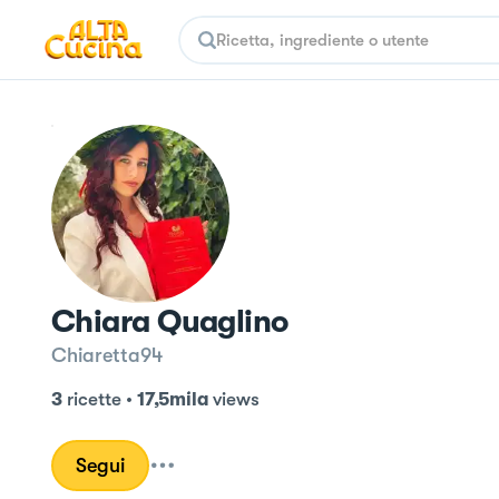
Chiara Quaglino
Chiaretta94
3
ricette
•
17,5mila
views
Segui