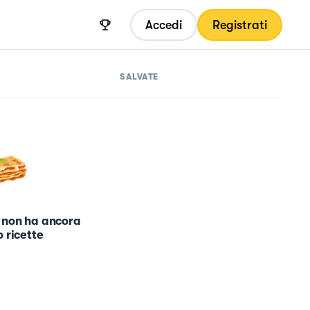
Accedi
Registrati
SALVATE
 non ha ancora
 ricette