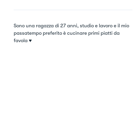
Sono una ragazza di 27 anni, studio e lavoro e il mio 
passatempo preferito è cucinare primi piatti da 
favola ♥️