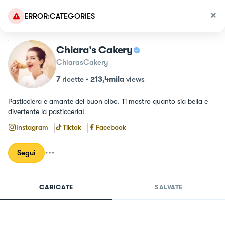
ERROR:CATEGORIES
Chiara’s Cakery
ChiarasCakery
7
ricette
•
213,4mila
views
Pasticciera e amante del buon cibo. Ti mostro quanto sia bella e 
divertente la pasticceria!
Instagram
Tiktok
Facebook
Segui
CARICATE
SALVATE