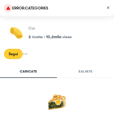
ERROR:CATEGORIES
Car
2
ricette
•
10,2mila
views
Segui
CARICATE
SALVATE