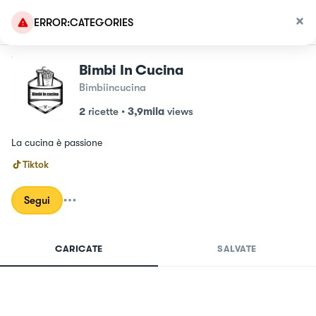
ERROR:CATEGORIES
Bimbi In Cucina
Bimbiincucina
2
ricette
•
3,9mila
views
La cucina è passione
Tiktok
Segui
CARICATE
SALVATE