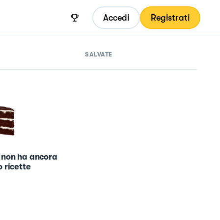
Accedi
Registrati
SALVATE
 non ha ancora
 ricette