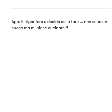
Apro il frigorifero e decido cosa fare … non sono un 
cuoco ma mi piace cucinare !!