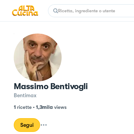
Massimo Bentivogli
Bentimax
1
ricette
•
1,3mila
views
Segui