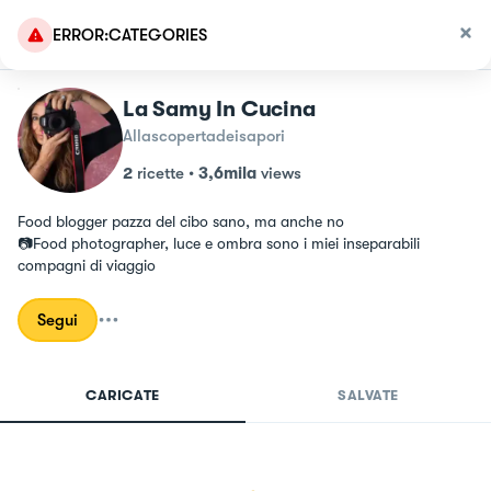
ERROR:CATEGORIES
La Samy In Cucina
Allascopertadeisapori
2
ricette
•
3,6mila
views
Food blogger pazza del cibo sano, ma anche no

📷Food photographer, luce e ombra sono i miei inseparabili 
compagni di viaggio
Segui
CARICATE
SALVATE