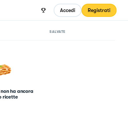
Accedi
Registrati
SALVATE
 non ha ancora
 ricette