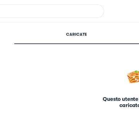
CARICATE
Questo utente
caricato