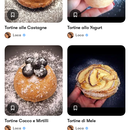
Tortine alle Castagne
Tortine allo Yogurt
Loca
Loca
Tortine Cocco e Mirtilli
Tortine di Mele
Loca
Loca