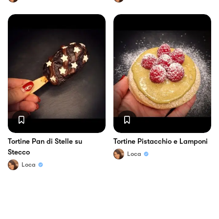
Tortine Pan di Stelle su
Tortine Pistacchio e Lamponi
Stecco
Loca
Loca