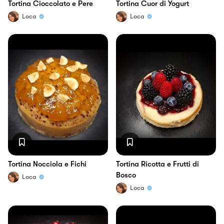
Tortina Cioccolato e Pere
Tortina Cuor di Yogurt
Loca
Loca
Tortina Nocciola e Fichi
Tortina Ricotta e Frutti di
Bosco
Loca
Loca