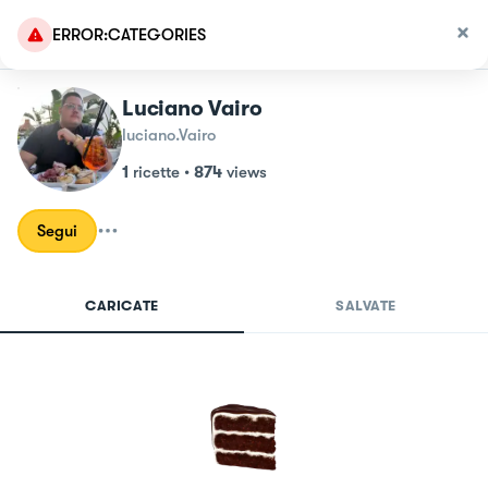
ERROR:CATEGORIES
Luciano Vairo
luciano.Vairo
1
ricette
•
874
views
Segui
CARICATE
SALVATE